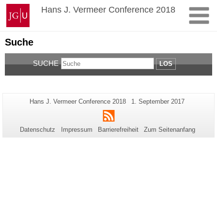
Zum
Johannes
Hans J. Vermeer Conference 2018
Inhalt
Gutenberg-
springen
Universität
Mainz
Suche
SUCHE
LOS
Zusätzliche
Seiten-
Letzte
Hans J. Vermeer Conference 2018
1. September 2017
Name:
Aktualisierung:
Informationen
RSS
zu
Datenschutz
Impressum
Barrierefreiheit
Zum Seitenanfang
dieser
Seite